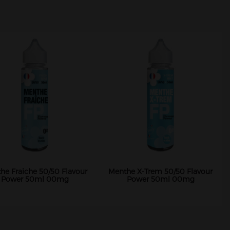
he Fraiche 50/50 Flavour
Menthe X-Trem 50/50 Flavour
Power 50ml 00mg
Power 50ml 00mg