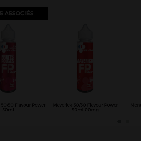
S ASSOCIÉS
s 50/50 Flavour Power
Maverick 50/50 Flavour Power
Ment
50ml
50ml 00mg