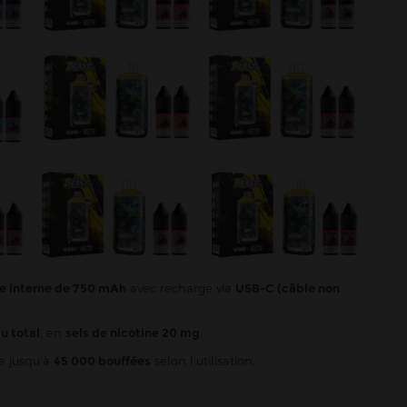
ie interne de 750 mAh
avec recharge via
USB-C (câble non
u total
, en
sels de nicotine 20 mg
.
e jusqu’à
45 000 bouffées
selon l’utilisation.