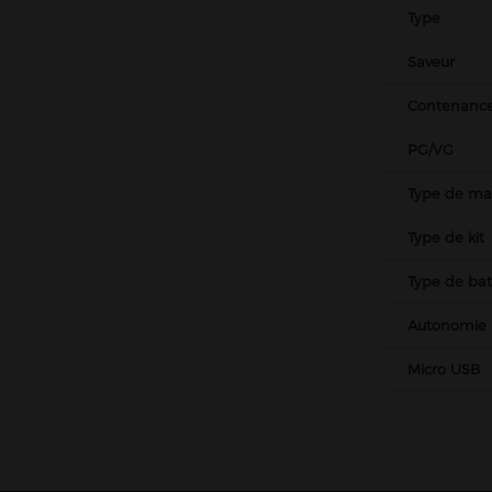
Type
Saveur
Contenanc
PG/VG
Type de mat
Type de kit
Type de bat
Autonomie
Micro USB