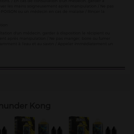
ctions. / En cas de consultation d'un médecin, garder à
Se laver les mains soigneusement après manipulation / Ne pas
-POISON ou un médecin en cas de malaise / Rincer la
tion
ltation d'un médecin, garder à disposition le récipient ou
sement après manipulation / Ne pas manger, boire ou fumer
damment à l'eau et au savon / Appeler immédiatement un
hunder Kong