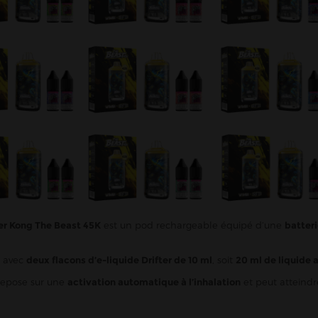
r Kong The Beast 45K
est un pod rechargeable équipé d’une
batter
e avec
deux flacons d’e-liquide Drifter de 10 ml
, soit
20 ml de liquide a
repose sur une
activation automatique à l’inhalation
et peut atteindr