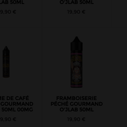
LAB 50ML
O'JLAB 50ML
19,90 €
19,90 €
E DE CAFÉ
FRAMBOISERIE
 GOURMAND
PÉCHÉ GOURMAND
B 50ML 00MG
O'JLAB 50ML
19,90 €
19,90 €