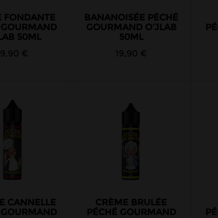
E FONDANTE
BANANOISÉE PÉCHÉ
 GOURMAND
GOURMAND O'JLAB
P
LAB 50ML
50ML
19,90 €
19,90 €
 CANNELLE
CRÈME BRULÉE
 GOURMAND
PÉCHÉ GOURMAND
P