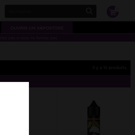
0
OUVRIR UN VAPOSTORE
otez pas si vous ne fumez pas.
Il y a 14 produits.