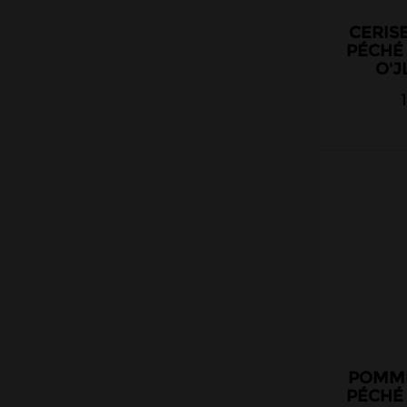
CERIS
PÉCHÉ
O'J
POMME
PÉCHÉ